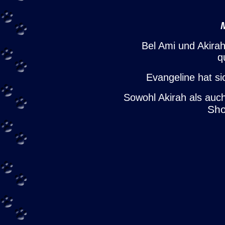
Bel Ami und Akira
qu
Evangeline hat s
Sowohl Akirah als auc
Sh