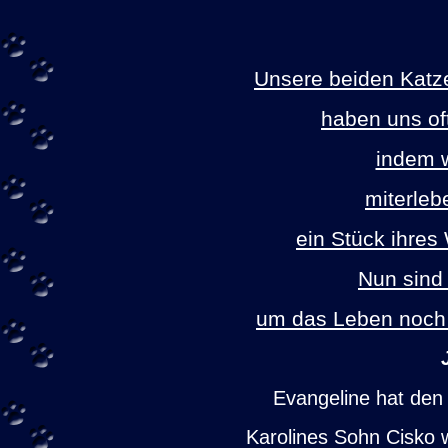
Unsere beiden Katze
haben uns of
indem w
miterleb
ein Stück ihres
Nun sind
um das Leben noch
Evangeline hat den 
Karolines Sohn Cisko 